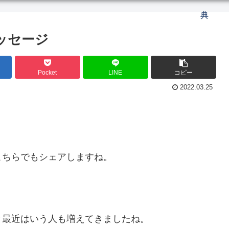
典
メッセージ
Pocket
LINE
コピー
2022.03.25
こちらでもシェアしますね。
と最近はいう人も増えてきましたね。