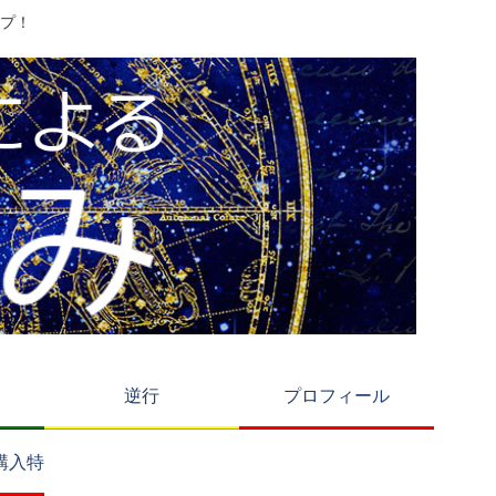
プ！
逆行
プロフィール
購入特