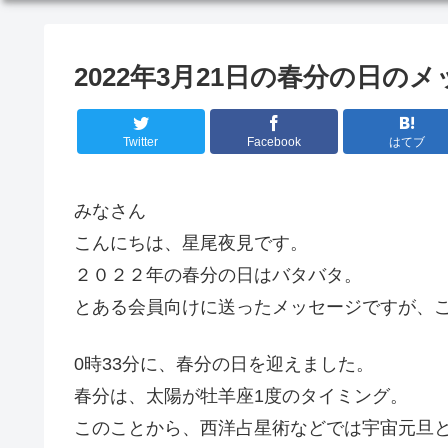
2022年3月21日の春分の日の
Twitter
Facebook
はてブ
みなさん
こんにちは、星尾夜見です。
２０２２年の春分の日はバタバタ。
とある会員向けに送ったメッセージですが、
0時33分に、春分の日を迎えました。
春分は、太陽が牡羊座1度のタイミング。
このことから、西洋占星術などでは宇宙元旦