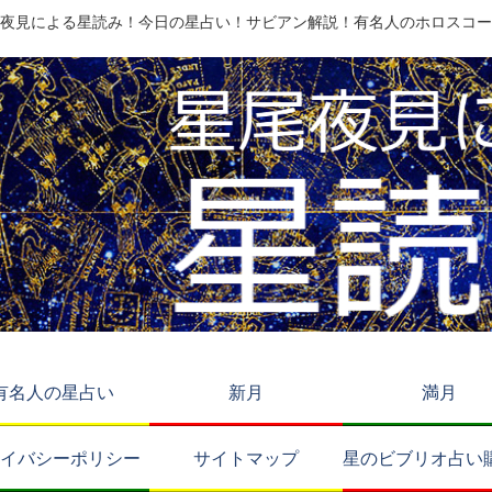
夜見による星読み！今日の星占い！サビアン解説！有名人のホロスコー
有名人の星占い
新月
満月
イバシーポリシー
サイトマップ
星のビブリオ占い