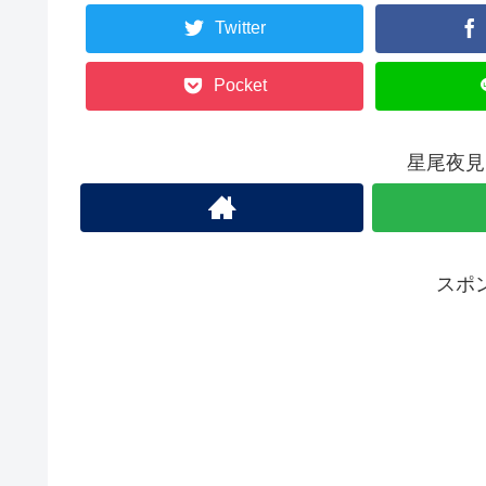
Twitter
Pocket
星尾夜見
スポ