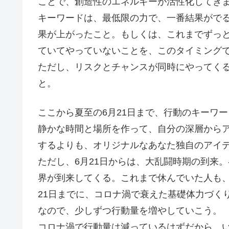
ことで、創造性のエネルギーが活性化してき
キーワードは、最低限の力で、一番結果がで
果が上がったこと。もしくは、これまでずっ
ていてやっていないことを、このタイミング
ただし、リスクとチャンスが同時にやってく
と。
ここから夏至の6月21日まで、行動のキーワ
静かな時間と場所を作って、自分の深層から
するよりも、オリジナルなあなた独自のアイ
ただし、6月21日からは、大乱闘時期の到来
界が到来してくる。これまで休んでいた人も
21日までに、コロナ渦で衰えた基礎体力づく
なので、少しずつ行動量を増やしていこう。
コロナ渦で行動量は減っているはずだから、いま