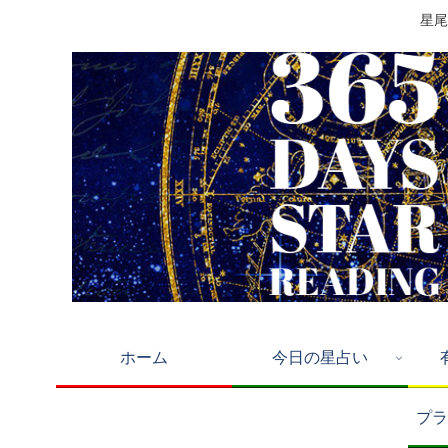
星尾
ホーム
今日の星占い
プラ