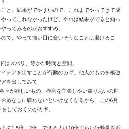
ます。
ること。結果がでやすいので、これまでやってきて成
とやってこれなかったけど、やれば結果がでると知っ
でやってみるのがおすすめ。
るので、やって痛い目に合いそうなことは避けるこ
ードはズバリ、静かな時間と空間。
アイデアを出すことが行動のカギ。他人のものを模倣
デアを出してみて。
。各々が欲しいもの、権利を主張しやい殴りあいの世
、否応なしに戦わないといけなくなるから、この6月
りをしておくのがカギ。
の1.5倍、2倍。できる人は10倍ぐらい行動量を増