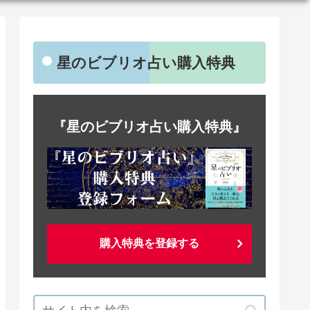
星のビブリオ占い購入特典
『星のビブリオ占い購入特典』
購入特典を登録する