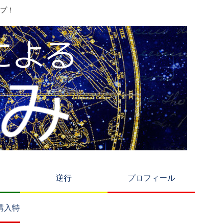
プ！
逆行
プロフィール
購入特