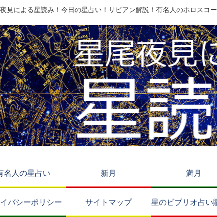
夜見による星読み！今日の星占い！サビアン解説！有名人のホロスコー
有名人の星占い
新月
満月
イバシーポリシー
サイトマップ
星のビブリオ占い