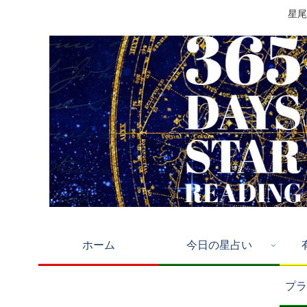
星尾
ホーム
今日の星占い
プラ