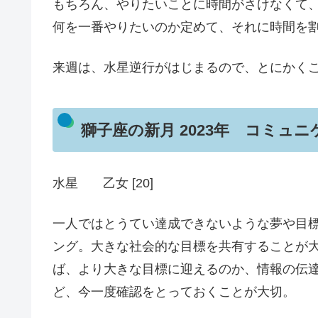
もちろん、やりたいことに時間がさけなくて
何を一番やりたいのか定めて、それに時間を
来週は、水星逆行がはじまるので、とにかく
獅子座の新月 2023年 コミュ
水星 乙女 [20]
一人ではとうてい達成できないような夢や目
ング。大きな社会的な目標を共有することが
ば、より大きな目標に迎えるのか、情報の伝
ど、今一度確認をとっておくことが大切。