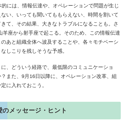
本的には、情報伝達や、オペレーションで問題が生じ
えない、いっても聞いてももらえない、時間を割いて
てきて、その結果、大きなトラブルになることも。さ
、山羊座から射手座で起こる。そのため、この情報伝達
このあと組織全体へ波及することや、各々モチベーシ
きなしこりを残しそうな予感。
きに、どういう経路で、最低限のコミュニケーショ
？また、9月16日以降に、オペレーション改革、組
予定に入れておこう。
恋愛のメッセージ・ヒント