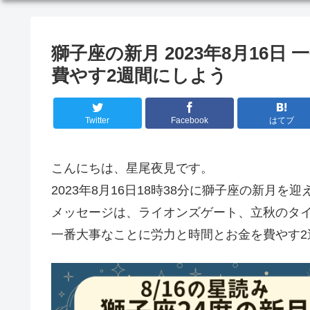
獅子座の新月 2023年8月16
費やす2週間にしよう
Twitter
Facebook
はてブ
こんにちは、星尾夜見です。
2023年8月16日18時38分に獅子座の新月を
メッセージは、ライオンズゲート、立秋のタ
一番大事なことに労力と時間とお金を費やす2