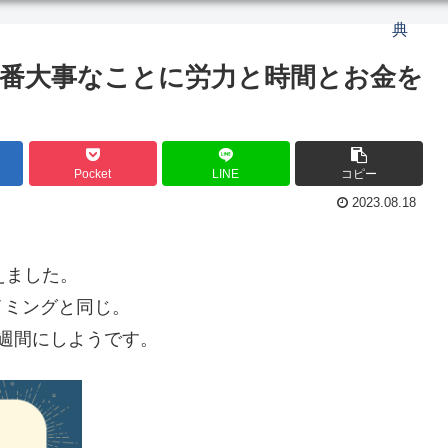
典
日 一番大事なことに労力と時間とお金を
Pocket
LINE
コピー
2023.08.18
迎えました。
イミングと同じ。
週間にしようです。