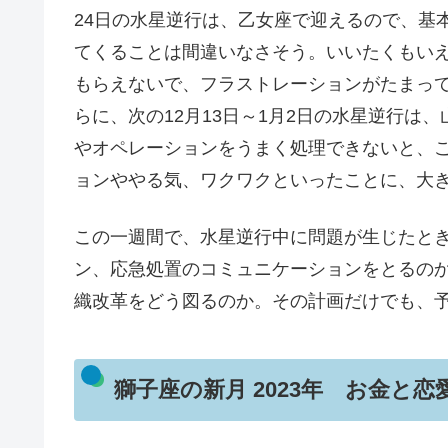
24日の水星逆行は、乙女座で迎えるので、基
てくることは間違いなさそう。いいたくもい
もらえないで、フラストレーションがたまっ
らに、次の12月13日～1月2日の水星逆行は
やオペレーションをうまく処理できないと、
ョンややる気、ワクワクといったことに、大
この一週間で、水星逆行中に問題が生じたと
ン、応急処置のコミュニケーションをとるのか
織改革をどう図るのか。その計画だけでも、
獅子座の新月 2023年 お金と