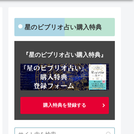
星のビブリオ占い購入特典
『星のビブリオ占い購入特典』
購入特典を登録する