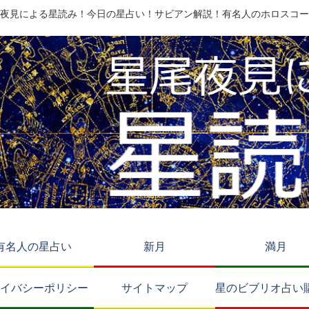
夜見による星読み！今日の星占い！サビアン解説！有名人のホロスコー
有名人の星占い
新月
満月
イバシーポリシー
サイトマップ
星のビブリオ占い