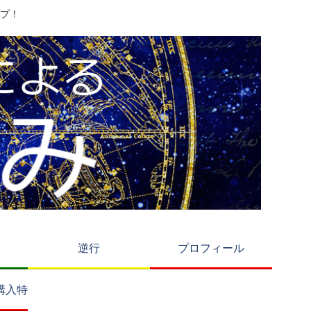
プ！
逆行
プロフィール
購入特