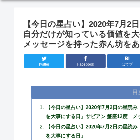
【今日の星占い】2020年7月
自分だけが知っている価値を大
メッセージを持った赤ん坊を
Twitter
Facebook
はてブ
目
【今日の星占い】2020年7月2日の星読
を大事にする日」サビアン 蟹座12度 
【今日の星占い】2020年7月2日の星読
を大事にする日」