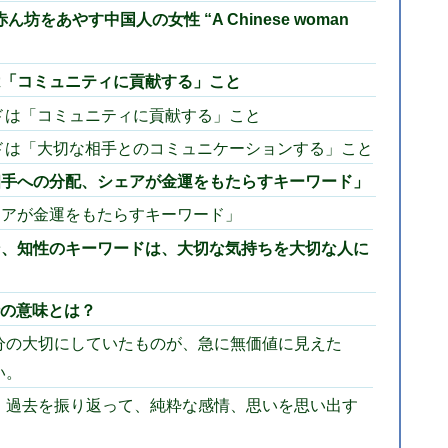
をあやす中国人の女性 “A Chinese woman
ドは「コミュニティに貢献する」こと
ードは「コミュニティに貢献する」こと
ワードは「大切な相手とのコミュニケーションする」こと
「相手への分配、シェアが金運をもたらすキーワード」
ェアが金運をもたらすキーワード」
ョン、知性のキーワードは、大切な気持ちを大切な人に
逆行の意味とは？
分の大切にしていたものが、急に無価値に見えた
い。
、過去を振り返って、純粋な感情、思いを思い出す