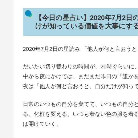
【今日の星占い】2020年7月2
けが知っている価値を大事にす
2020年7月2日の星読み 「他人が何と言お
だいたい切り替わりの時間が、20時ぐらいに
中から夜にかけては、まだまだ昨日の「誰か
夜は「他人が何と言おうと、自分だけが知っ
日常のいつもの自分を棄てて、いつもの自分
る、化粧を変える、いつも着ない色の服を着
は開けていく。