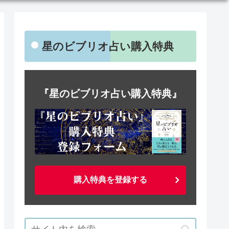
星のビブリオ占い購入特典
『星のビブリオ占い購入特典』
購入特典を登録する