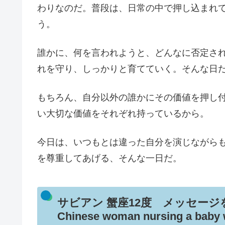
わりなのだ。普段は、日常の中で押し込まれ
う。
誰かに、何を言われようと、どんなに否定さ
れを守り、しっかりと育てていく。そんな日
もちろん、自分以外の誰かにその価値を押し
い大切な価値をそれぞれ持っているから。
今日は、いつもとは違った自分を演じながら
を尊重してあげる、そんな一日だ。
サビアン 蟹座12度 メッセージ
Chinese woman nursing a baby 