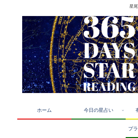
星尾
ホーム
今日の星占い
プラ