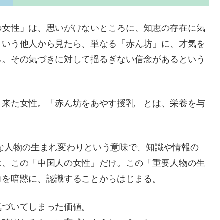
の女性」は、思いがけないところに、知恵の存在に気
という他人から見たら、単なる「赤ん坊」に、才気を
る。その気づきに対して揺るぎない信念があるという
ら来た女性。「赤ん坊をあやす授乳」とは、栄養を与
な人物の生まれ変わりという意味で、知識や情報の
は、この「中国人の女性」だけ。この「重要人物の生
力を暗黙に、認識することからはじまる。
気づいてしまった価値。