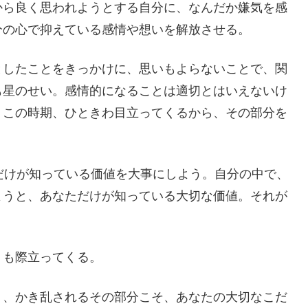
から良く思われようとする自分に、なんだか嫌気を感
分の心で抑えている感情や想いを解放させる。
としたことをきっかけに、思いもよらないことで、関
も星のせい。感情的になることは適切とはいえないけ
、この時期、ひときわ目立ってくるから、その部分を
だけが知っている価値を大事にしよう。自分の中で、
ようと、あなただけが知っている大切な価値。それが
くも際立ってくる。
り、かき乱されるその部分こそ、あなたの大切なこだ