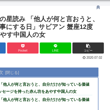
典
2日の星読み 「他人が何と言おうと、
事にする日」サビアン 蟹座12度
あやす中国人の女
Pocket
LINE
コピー
2020.07.02
次
み 「他人が何と言おうと、自分だけが知っている価値
メッセージを持った赤ん坊をあやす中国人の女
み 「他人が何と言おうと、自分だけが知っている価値