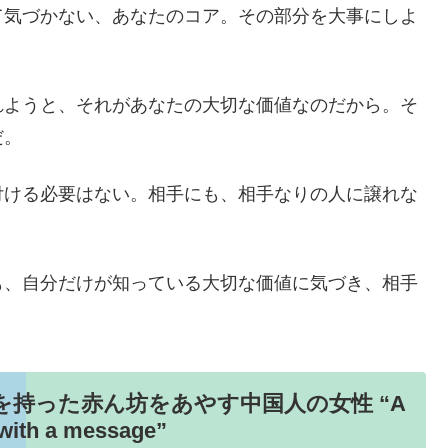
て気づかない、あなたのコア。その部分を大事にしよ
れようと、それがあなたの大切な価値なのだから。そ
だ。
付ける必要はない。相手にも、相手なりの人に譲れな
も、自分だけが知っている大切な価値に気づき、相手
を持った赤ん坊をあやす中国人の女性 “A
with a message”