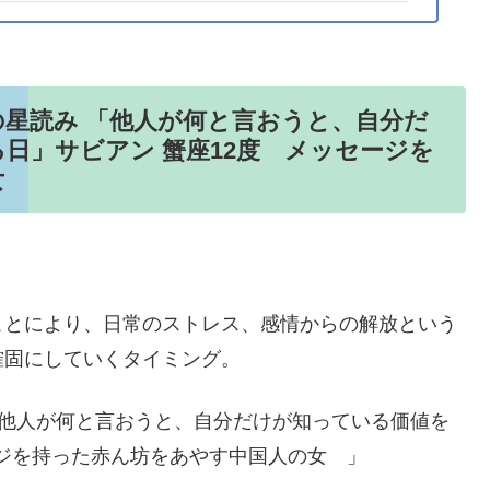
日の星読み 「他人が何と言おうと、自分だ
日」サビアン 蟹座12度 メッセージを
の女
ことにより、日常のストレス、感情からの解放という
確固にしていくタイミング。
 「他人が何と言おうと、自分だけが知っている価値を
ージを持った赤ん坊をあやす中国人の女 」