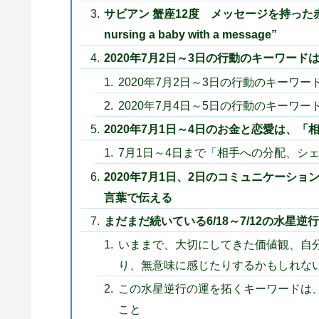
サビアン 蟹座12度 メッセージを持った赤ん坊
nursing a baby with a message”
2020年7月2日～3日の行動のキーワー
2020年7月2日～3日の行動のキーワ
2020年7月4日～5日の行動のキー
2020年7月1日～4日のお金と恋愛は、
7月1日～4日まで「相手への分配、シ
2020年7月1日、2日のコミュニケーシ
言葉で伝える
まだまだ続いている6/18～7/12の水星
いままで、大切にしてきた価値観、自
り、無意味に感じたりするかもしれな
この水星逆行の運を拓くキーワードは
こと