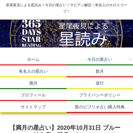
星尾夜見による星読み！今日の星占い！サビアン解説！有名人のホロスコー
プ！
ホーム
今日の星占い
有名人の星占い
新月
満月
逆行
プロフィール
プライバシーポリシー
サイトマップ
星のビブリオ占い購入特典
【満月の星占い】2020年10月31日 ブルー