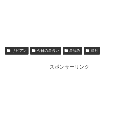
サビアン
今日の星占い
星読み
満月
スポンサーリンク