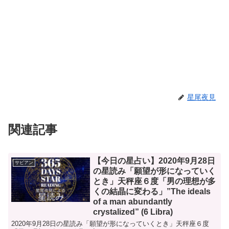
星尾夜見
関連記事
【今日の星占い】2020年9月28日
サビアン
の星読み「願望が形になっていく
とき」天秤座６度「男の理想が多
くの結晶に変わる」”The ideals
of a man abundantly
crystalized” (6 Libra)
2020年9月28日の星読み「願望が形になっていくとき」天秤座６度