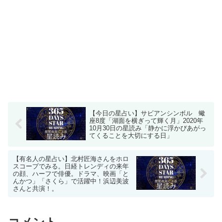
【今日の星占い】サビアンシンボル 蠍
座8度「湖面を横ぎって輝く月」2020年
10月30日の星読み「静かに浮かびあがっ
てくることを大切にする日」
【有名人の星占い】北村匠海さんをホロ
スコープでみる。日経トレンディの来年
の顔、ハーフで俳優。ドラマ、映画「と
んかつ」「さくら」で活躍中！浜辺美波
さんと共演！。