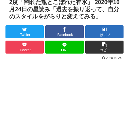
2度「割れた瓶とこぼれた香水」 2020年10
月24日の星読み「過去を振り返って、自分
のスタイルをがらりと変えてみる」
Twitter
Facebook
はてブ
Pocket
LINE
コピー
2020.10.24