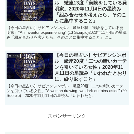
ル 蠍座13度「実験をしている発
明家」2020年11月4日の星読み
「組み合わせを考えたら、そのこ
とに集中すること」
【今日の星占い】サビアンシンボル 蠍座13度「実験をしている発
明家」"An inventor experimenting" (13 Scorpio)2020年11月4日の星読
み「組み合わせを考えたら、そのことに集中すること」 こ...
【今日の星占い】サビアンシンボ
サビアン
ル 蠍座20度「二つの暗いカーテ
ンを引いている女性」2020年11
月11日の星読み「いわれたとおり
に、繰り返すこと」
【今日の星占い】サビアンシンボル 蠍座20度「二つの暗いカーテ
ンを引いている女性」"A woman drawing two dark curtains aside" (20
Scorpio) 2020年11月11日の星読み「いわれたと...
スポンサーリンク