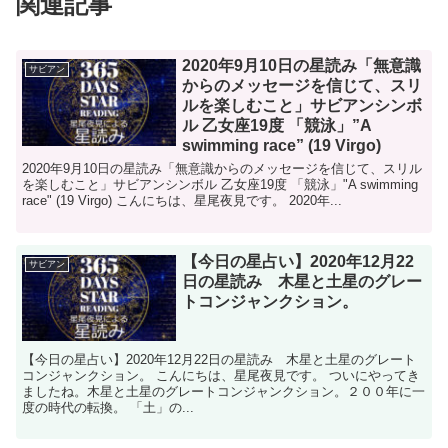
関連記事
2020年9月10日の星読み「無意識
サビアン
からのメッセージを信じて、スリ
ルを楽しむこと」サビアンシンボ
ル 乙女座19度 「競泳」”A
swimming race” (19 Virgo)
2020年9月10日の星読み「無意識からのメッセージを信じて、スリル
を楽しむこと」サビアンシンボル 乙女座19度 「競泳」"A swimming
race" (19 Virgo) こんにちは、星尾夜見です。 2020年...
【今日の星占い】2020年12月22
サビアン
日の星読み 木星と土星のグレー
トコンジャンクション。
【今日の星占い】2020年12月22日の星読み 木星と土星のグレート
コンジャンクション。 こんにちは、星尾夜見です。 ついにやってき
ましたね。木星と土星のグレートコンジャンクション。２００年に一
度の時代の転換。 「土」の...