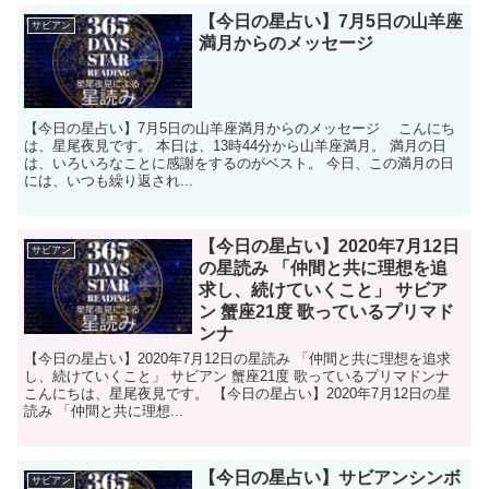
【今日の星占い】7月5日の山羊座
サビアン
満月からのメッセージ
【今日の星占い】7月5日の山羊座満月からのメッセージ こんにち
は、星尾夜見です。 本日は、13時44分から山羊座満月。 満月の日
は、いろいろなことに感謝をするのがベスト。 今日、この満月の日
には、いつも繰り返され...
【今日の星占い】2020年7月12日
サビアン
の星読み 「仲間と共に理想を追
求し、続けていくこと」 サビア
ン 蟹座21度 歌っているプリマド
ンナ
【今日の星占い】2020年7月12日の星読み 「仲間と共に理想を追求
し、続けていくこと」 サビアン 蟹座21度 歌っているプリマドンナ
こんにちは、星尾夜見です。 【今日の星占い】2020年7月12日の星
読み 「仲間と共に理想...
【今日の星占い】サビアンシンボ
サビアン