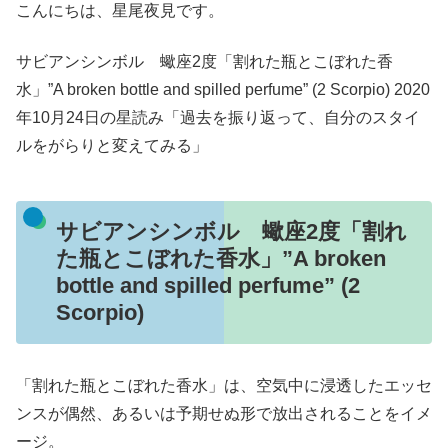
こんにちは、星尾夜見です。
サビアンシンボル 蠍座2度「割れた瓶とこぼれた香
水」”A broken bottle and spilled perfume” (2 Scorpio) 2020
年10月24日の星読み「過去を振り返って、自分のスタイ
ルをがらりと変えてみる」
サビアンシンボル 蠍座2度「割れ
た瓶とこぼれた香水」”A broken
bottle and spilled perfume” (2
Scorpio)
「割れた瓶とこぼれた香水」は、空気中に浸透したエッセ
ンスが偶然、あるいは予期せぬ形で放出されることをイメ
ージ。