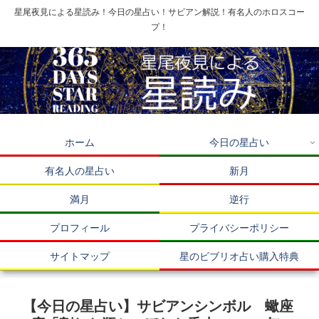
星尾夜見による星読み！今日の星占い！サビアン解説！有名人のホロスコー
プ！
ホーム
今日の星占い
有名人の星占い
新月
満月
逆行
プロフィール
プライバシーポリシー
サイトマップ
星のビブリオ占い購入特典
【今日の星占い】サビアンシンボル 蠍座