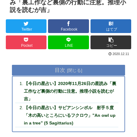
み「裏工作など裏側の行動に注意。推理小
説を読むが吉」
Twitter
Facebook
はてブ
Pocket
LINE
コピー
2020.12.11
目次
【今日の星占い】2020年11月26日の星読み「裏
工作など裏側の行動に注意。推理小説を読むが
吉」
【今日の星占い】サビアンシンボル 射手５度
「木の高いところにいるフクロウ」”An owl up
in a tree” (5 Sagittarius)