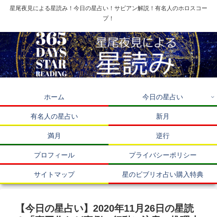
星尾夜見による星読み！今日の星占い！サビアン解説！有名人のホロスコー
プ！
ホーム
今日の星占い
有名人の星占い
新月
満月
逆行
プロフィール
プライバシーポリシー
サイトマップ
星のビブリオ占い購入特典
【今日の星占い】2020年11月26日の星読