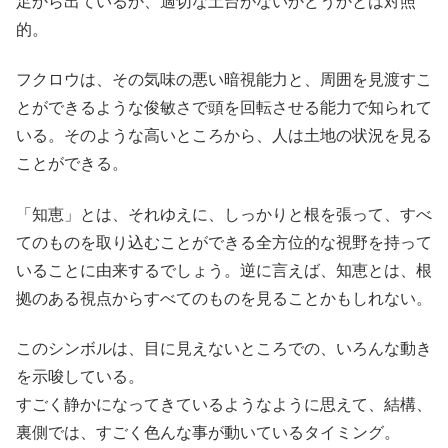
足から出ているか、適切な土台がないかどうかとは対照
的。
フクロウは、その気味の悪い暗視能力と、周囲を見渡すこ
とができるような俊敏さで頭を回転させる能力で知られて
いる。そのような高いところから、人は土地の状況を見る
ことができる。
「知恵」とは、それゆえに、しっかりと根を張って、すべ
てのものを取り込むことができる全方位的な視野を持って
いることに由来するでしょう。逆に言えば、知恵とは、根
拠のある視点からすべてのものを見ることかもしれない。
このシンボルは、目に見えないところでの、いろんな動き
を示唆している。
すごく静かになってきているようなように思えて、結構、
裏側では、すごく色んな事が動いているタイミング。