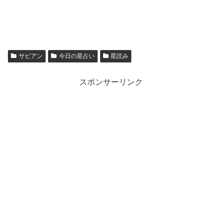
サビアン
今日の星占い
星読み
スポンサーリンク