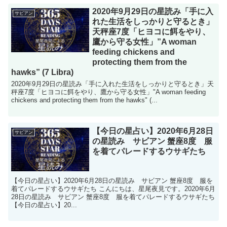
2020年9月29日の星読み「手に入
サビアン
れた生活をしっかりと守るとき」
天秤座7度「ヒヨコに餌をやり、
鷹から守る女性」”A woman
feeding chickens and
protecting them from the
hawks” (7 Libra)
2020年9月29日の星読み「手に入れた生活をしっかりと守るとき」天
秤座7度「ヒヨコに餌をやり、鷹から守る女性」"A woman feeding
chickens and protecting them from the hawks" (...
【今日の星占い】2020年6月28日
サビアン
の星読み サビアン 蟹座8度 服
を着てパレードするウサギたち
【今日の星占い】2020年6月28日の星読み サビアン 蟹座8度 服を
着てパレードするウサギたち こんにちは、星尾夜見です。2020年6月
28日の星読み サビアン 蟹座8度 服を着てパレードするウサギたち
【今日の星占い】20...