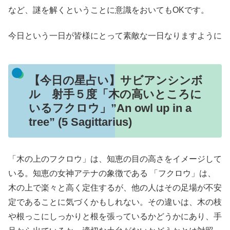
など、謎を解くということに意識をおいてもOKです。
今日という一日が皆様にとって素敵な一日なりますように
【今日の星占い】サビアンシンボ
ル 射手５度「木の高いところに
いるフクロウ」”An owl up in a
tree” (5 Sagittarius)
「木の上のフクロウ」は、知恵の目の高さをイメージして
いる。知恵の女神アテナの象徴である 「フクロウ」は、
木の上で楽々と高く定住するが、他の人はその足場が不安
定であることに気づくかもしれない。その違いは、木の枝
や根っこにしっかりと根を張っているかどうかにあり、手