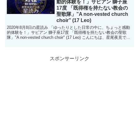
動的体験を！」サビアン 獅子座
17度 「既得権を持たない教会の
聖歌隊」”A non-vested church
choir” (17 Leo)
2020年8月8日の星読み 「ゆったりとした日常の中に、ちょっと感動
的体験を！」サビアン 獅子座17度 「既得権を持たない教会の聖歌
隊」"A non-vested church choir" (17 Leo) こんにちは、星尾夜見で...
スポンサーリンク