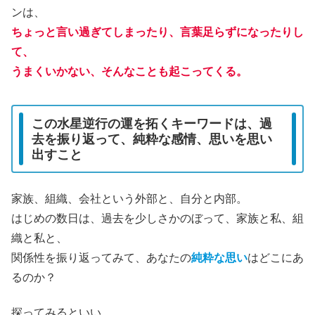
ンは、
ちょっと言い過ぎてしまったり、言葉足らずになったりし
て、
うまくいかない、そんなことも起こってくる。
この水星逆行の運を拓くキーワードは、過
去を振り返って、純粋な感情、思いを思い
出すこと
家族、組織、会社という外部と、自分と内部。
はじめの数日は、過去を少しさかのぼって、家族と私、組
織と私と、
関係性を振り返ってみて、あなたの
純粋な思い
はどこにあ
るのか？
探ってみるといい。