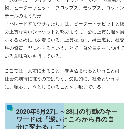
物、ピーターラビット、フロップス、モップス、コットン
テールのような形。
「パレードするウサギたち」は、ピーター・ラビットと彼
の上質な青いジャケットと靴のように、公に上質な服を展
示するために服を着ている。上質な服は、紳士淑女、社交
界の資質、型にハマるということで、自分自身をしつけて
いる意味合いも持っている。
ここでは、人前に出ること、巻き込まれるということは、
社会の期待に抗うのではなく、受動的に、社会という型
に、順応しようとしていることを示唆している。
2020年6月27日～28日の行動のキー
ワードは「深いところから真の自
分に変わる」こと