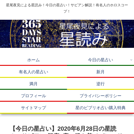
星尾夜見による星読み！今日の星占い！サビアン解説！有名人のホロスコー
プ！
ホーム
今日の星占い
有名人の星占い
新月
満月
逆行
プロフィール
プライバシーポリシー
サイトマップ
星のビブリオ占い購入特典
【今日の星占い】2020年6月28日の星読