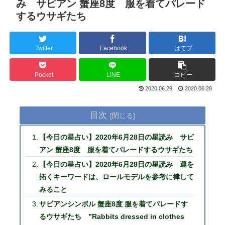
み サビアン 蟹座8度 服を着てパレード
するウサギたち
Twitter
Facebook
はてブ
Pocket
LINE
コピー
2020.06.29
2020.06.28
目次
【今日の星占い】2020年6月28日の星読み サビ
アン 蟹座8度 服を着てパレードするウサギたち
【今日の星占い】2020年6月28日の星読み 運を
拓くキーワードは、ロールモデルを参考に律して
みること
サビアンシンボル 蟹座8度 服を着てパレードす
るウサギたち ”Rabbits dressed in clothes