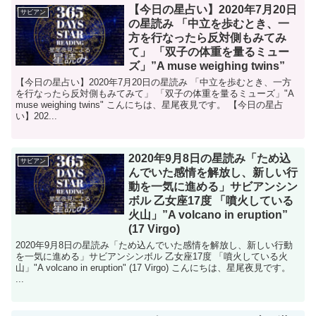
【今日の星占い】2020年7月20日
サビアン
の星読み 「中立を歩むとき、一
方を行なったら反対側もみてみ
て」 「双子の体重を量るミュー
ズ」”A muse weighing twins”
【今日の星占い】2020年7月20日の星読み 「中立を歩むとき、一方
を行なったら反対側もみてみて」 「双子の体重を量るミューズ」"A
muse weighing twins" こんにちは、星尾夜見です。 【今日の星占
い】202...
2020年9月8日の星読み「ため込
サビアン
んでいた感情を解放し、新しい行
動を一気に進める」サビアンシン
ボル 乙女座17度 「噴火している
火山」”A volcano in eruption”
(17 Virgo)
2020年9月8日の星読み「ため込んでいた感情を解放し、新しい行動
を一気に進める」サビアンシンボル 乙女座17度 「噴火している火
山」"A volcano in eruption" (17 Virgo) こんにちは、星尾夜見です。
...