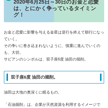
2020年6月25日～30日のお金と恋愛
は、とにかく争っているタイミン
グ！
お金と恋愛に影響を与える金星は逆行を終えて順行になっ
ていく。
その争いに巻き込まれないように、慎重に進んでいくの
も、大切。
サビアンのシンボルは、双子座6度 油田の堀削。
双子座6度 油田の堀削。
油田は大地の奥深くに眠るもの。
「石油掘削」は、企業が天然資源を利用するイメージで