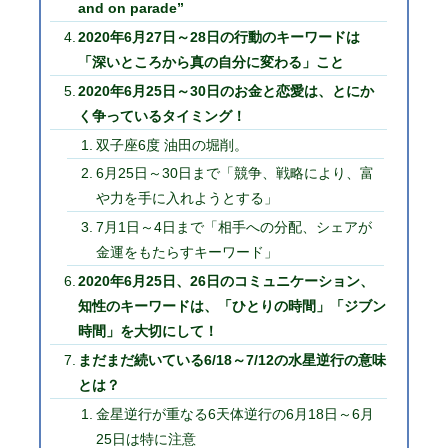
and on parade”
2020年6月27日～28日の行動のキーワードは
「深いところから真の自分に変わる」こと
2020年6月25日～30日のお金と恋愛は、とにか
く争っているタイミング！
双子座6度 油田の堀削。
6月25日～30日まで「競争、戦略により、富
や力を手に入れようとする」
7月1日～4日まで「相手への分配、シェアが
金運をもたらすキーワード」
2020年6月25日、26日のコミュニケーション、
知性のキーワードは、「ひとりの時間」「ジブン
時間」を大切にして！
まだまだ続いている6/18～7/12の水星逆行の意味
とは？
金星逆行が重なる6天体逆行の6月18日～6月
25日は特に注意