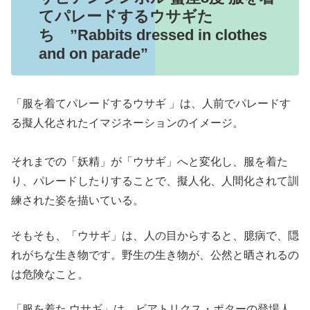
てパレードするウサギた
ち ”Rabbits dressed in clothes
and on parade”
「服を着てパレードするウサギ 」は、人前でパレードす
る擬人化されたイマジネーションのイメージ。
それまでの「妖精」が「ウサギ」へと変化し、服を着た
り、パレードしたりすることで、擬人化、人間化されて訓
練された姿を描いている。
そもそも、「ウサギ」は、人の目からすると、臆病で、隠
れがちな生き物です。野生の生き物が、公然と晒されるの
は危険なこと。
「服を着た ウサギ」は、ビアトリクス・ポターの登場人