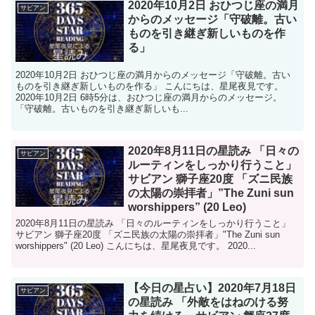
2020年10月2日 おひつじ座の満月
サビアン
からのメッセージ「守破離。古い
ものを引き継ぎ新しいものを作
る」
2020年10月2日 おひつじ座の満月からのメッセージ「守破離。古い
ものを引き継ぎ新しいものを作る」 こんにちは、星尾夜見です。
2020年10月2日 6時5分は、おひつじ座の満月からのメッセージ。
「守破離。古いものを引き継ぎ新しいも...
2020年8月11日の星読み 「日々の
サビアン
ルーティンをしっかり行うこと」
サビアン 獅子座20度 「ズニ民族
の太陽の崇拝者」”The Zuni sun
worshippers” (20 Leo)
2020年8月11日の星読み 「日々のルーティンをしっかり行うこと」
サビアン 獅子座20度 「ズニ民族の太陽の崇拝者」"The Zuni sun
worshippers" (20 Leo) こんにちは、星尾夜見です。 2020...
【今日の星占い】2020年7月18日
サビアン
の星読み 「外敵をはねのける努