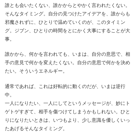
誰とも会いたくない、誰かからとやかく言われたくない。
そんなタイミング。自分の見つけたアイデアを、誰からも
邪魔されずに、ひとりで温めていくのが、このタイミン
グ。ジブン、ひとりの時間をとにかく大事にすることが大
事。
誰かから、何かを言われても、いまは、自分の意思で、相
手の意見で何かを変えたくない。自分の意思で何かを決め
たい。そういうエネルギー。
通常であれば、これは好転的に動くのだが、いまは逆行
中。
一人になりたい、一人にしてというメッセージが、妙にト
ゲトゲすぎて、相手を傷つけてしまうかもしれない。ひと
りになりたいときは、いつもより、少し意識を優しくいっ
たあげるそんなタイミング。